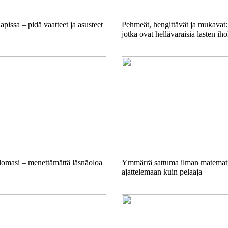
apissa – pidä vaatteet ja asusteet
Pehmeät, hengittävät ja mukavat: 
jotka ovat hellävaraisia lasten iho
lomasi – menettämättä läsnäoloa
Ymmärrä sattuma ilman matemati
ajattelemaan kuin pelaaja