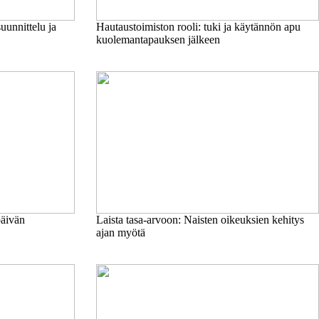
uunnittelu ja
Hautaustoimiston rooli: tuki ja käytännön apu
kuolemantapauksen jälkeen
päivän
Laista tasa-arvoon: Naisten oikeuksien kehitys
ajan myötä