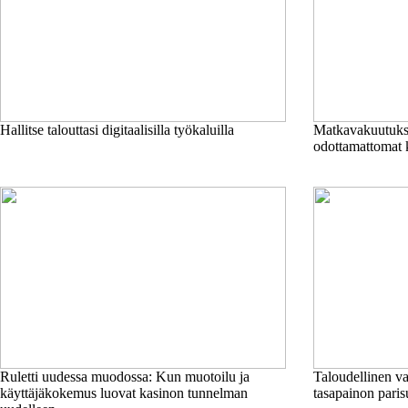
Hallitse talouttasi digitaalisilla työkaluilla
Matkavakuutukse
odottamattomat 
Ruletti uudessa muodossa: Kun muotoilu ja
Taloudellinen va
käyttäjäkokemus luovat kasinon tunnelman
tasapainon paris