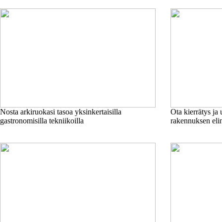
Nosta arkiruokasi tasoa yksinkertaisilla
Ota kierrätys j
gastronomisilla tekniikoilla
rakennuksen eli