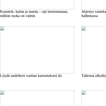
Kuuntele, haista ja maista – opi tunnistamaan,
Järjestys vaateka
milloin ruoka on valmis
hallinnassa
Löydä uudelleen vanhan harrastuksesi ilo
Tallenna ulkoilu