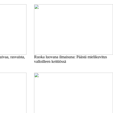
ivaa, rasvaista,
Ruoka luovana ilmaisuna: Päästä mielikuvitus
valloilleen keittiössä