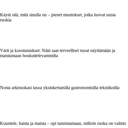
Käytä sitä, mitä sinulla on – pienet muutokset, jotka luovat uusia
ruokia
Värit ja koostumukset: Näin saat terveelliset ruoat näyttämään ja
maistumaan houkuttelevammilta
Nosta arkiruokasi tasoa yksinkertaisilla gastronomisilla tekniikoilla
Kuuntele, haista ja maista – opi tunnistamaan, milloin ruoka on valmis