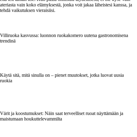
ateriasta vain koko elämyksestä, jonka voit jakaa läheistesi kanssa, ja
tehdä vaikutuksen vieraisiisi.
Villiruoka kasvussa: luonnon ruokakomero uutena gastronomisena
trendinä
Käytä sitä, mitä sinulla on – pienet muutokset, jotka luovat uusia
ruokia
Värit ja koostumukset: Näin saat terveelliset ruoat näyttämään ja
maistumaan houkuttelevammilta