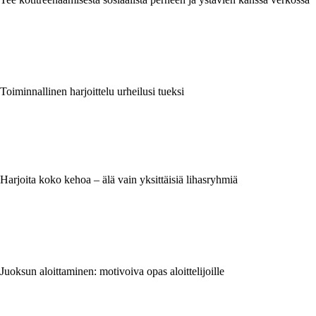
Toiminnallinen harjoittelu urheilusi tueksi
Harjoita koko kehoa – älä vain yksittäisiä lihasryhmiä
Juoksun aloittaminen: motivoiva opas aloittelijoille