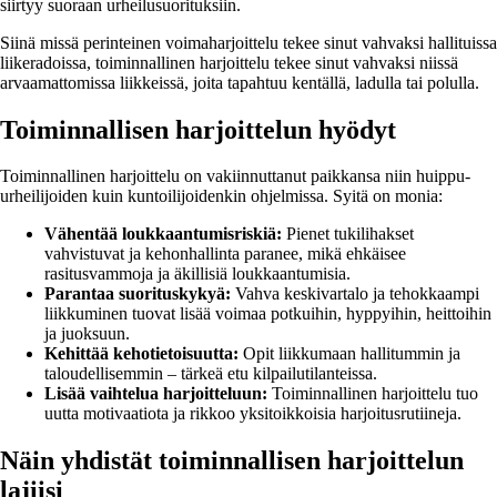
siirtyy suoraan urheilusuorituksiin.
Siinä missä perinteinen voimaharjoittelu tekee sinut vahvaksi hallituissa
liikeradoissa, toiminnallinen harjoittelu tekee sinut vahvaksi niissä
arvaamattomissa liikkeissä, joita tapahtuu kentällä, ladulla tai polulla.
Toiminnallisen harjoittelun hyödyt
Toiminnallinen harjoittelu on vakiinnuttanut paikkansa niin huippu-
urheilijoiden kuin kuntoilijoidenkin ohjelmissa. Syitä on monia:
Vähentää loukkaantumisriskiä:
Pienet tukilihakset
vahvistuvat ja kehonhallinta paranee, mikä ehkäisee
rasitusvammoja ja äkillisiä loukkaantumisia.
Parantaa suorituskykyä:
Vahva keskivartalo ja tehokkaampi
liikkuminen tuovat lisää voimaa potkuihin, hyppyihin, heittoihin
ja juoksuun.
Kehittää kehotietoisuutta:
Opit liikkumaan hallitummin ja
taloudellisemmin – tärkeä etu kilpailutilanteissa.
Lisää vaihtelua harjoitteluun:
Toiminnallinen harjoittelu tuo
uutta motivaatiota ja rikkoo yksitoikkoisia harjoitusrutiineja.
Näin yhdistät toiminnallisen harjoittelun
lajiisi