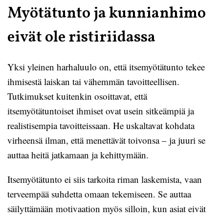
Myötätunto ja kunnianhimo
eivät ole ristiriidassa
Yksi yleinen harhaluulo on, että itsemyötätunto tekee
ihmisestä laiskan tai vähemmän tavoitteellisen.
Tutkimukset kuitenkin osoittavat, että
itsemyötätuntoiset ihmiset ovat usein sitkeämpiä ja
realistisempia tavoitteissaan. He uskaltavat kohdata
virheensä ilman, että menettävät toivonsa – ja juuri se
auttaa heitä jatkamaan ja kehittymään.
Itsemyötätunto ei siis tarkoita riman laskemista, vaan
terveempää suhdetta omaan tekemiseen. Se auttaa
säilyttämään motivaation myös silloin, kun asiat eivät