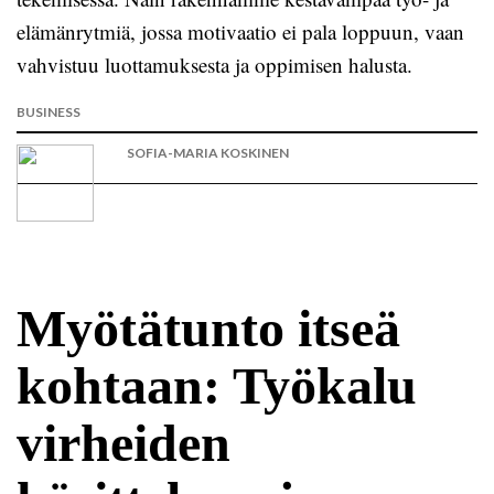
elämänrytmiä, jossa motivaatio ei pala loppuun, vaan
vahvistuu luottamuksesta ja oppimisen halusta.
BUSINESS
SOFIA-MARIA KOSKINEN
Myötätunto itseä
kohtaan: Työkalu
virheiden