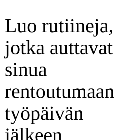
Luo rutiineja,
jotka auttavat
sinua
rentoutumaan
työpäivän
jälkeen