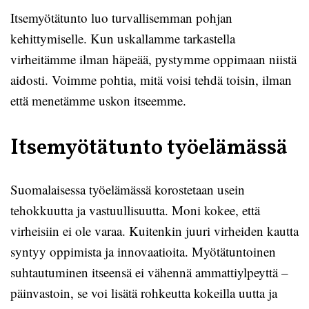
Itsemyötätunto luo turvallisemman pohjan
kehittymiselle. Kun uskallamme tarkastella
virheitämme ilman häpeää, pystymme oppimaan niistä
aidosti. Voimme pohtia, mitä voisi tehdä toisin, ilman
että menetämme uskon itseemme.
Itsemyötätunto työelämässä
Suomalaisessa työelämässä korostetaan usein
tehokkuutta ja vastuullisuutta. Moni kokee, että
virheisiin ei ole varaa. Kuitenkin juuri virheiden kautta
syntyy oppimista ja innovaatioita. Myötätuntoinen
suhtautuminen itseensä ei vähennä ammattiylpeyttä –
päinvastoin, se voi lisätä rohkeutta kokeilla uutta ja