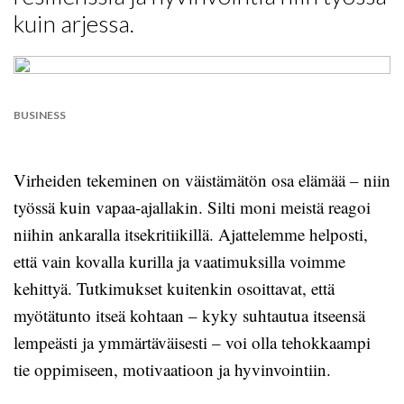
kuin arjessa.
BUSINESS
Virheiden tekeminen on väistämätön osa elämää – niin
työssä kuin vapaa-ajallakin. Silti moni meistä reagoi
niihin ankaralla itsekritiikillä. Ajattelemme helposti,
että vain kovalla kurilla ja vaatimuksilla voimme
kehittyä. Tutkimukset kuitenkin osoittavat, että
myötätunto itseä kohtaan – kyky suhtautua itseensä
lempeästi ja ymmärtäväisesti – voi olla tehokkaampi
tie oppimiseen, motivaatioon ja hyvinvointiin.