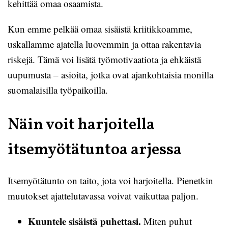
kehittää omaa osaamista.
Kun emme pelkää omaa sisäistä kriitikkoamme,
uskallamme ajatella luovemmin ja ottaa rakentavia
riskejä. Tämä voi lisätä työmotivaatiota ja ehkäistä
uupumusta – asioita, jotka ovat ajankohtaisia monilla
suomalaisilla työpaikoilla.
Näin voit harjoitella
itsemyötätuntoa arjessa
Itsemyötätunto on taito, jota voi harjoitella. Pienetkin
muutokset ajattelutavassa voivat vaikuttaa paljon.
Kuuntele sisäistä puhettasi.
Miten puhut