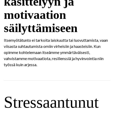
käsittelyyn ja
motivaation
säilyttämiseen
Itsemyötätunto ei tarkoita laiskuutta tai luovuttamista, vaan
viisasta suhtautumista omiin virheisiin ja haasteisiin. Kun
opimme kohtelemaan itseämme ymmärtäväisesti,
vahvistamme motivaatiota, resilienssiä ja hyvinvointia niin
työssä kuin arjessa.
Stressaantunut