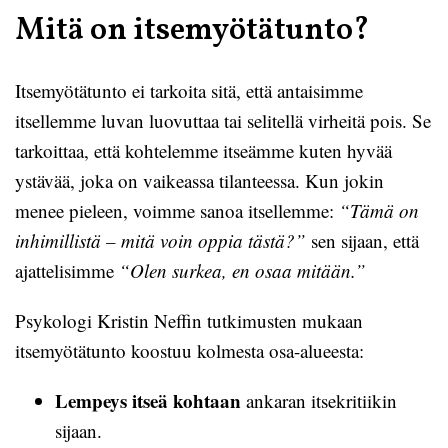
Mitä on itsemyötätunto?
Itsemyötätunto ei tarkoita sitä, että antaisimme
itsellemme luvan luovuttaa tai selitellä virheitä pois. Se
tarkoittaa, että kohtelemme itseämme kuten hyvää
ystävää, joka on vaikeassa tilanteessa. Kun jokin
menee pieleen, voimme sanoa itsellemme:
“Tämä on
inhimillistä – mitä voin oppia tästä?”
sen sijaan, että
ajattelisimme
“Olen surkea, en osaa mitään.”
Psykologi Kristin Neffin tutkimusten mukaan
itsemyötätunto koostuu kolmesta osa-alueesta:
Lempeys itseä kohtaan
ankaran itsekritiikin
sijaan.