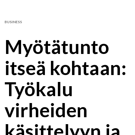
BUSINESS
Myötätunto
itseä kohtaan:
Työkalu
virheiden
käsittelyyn ja