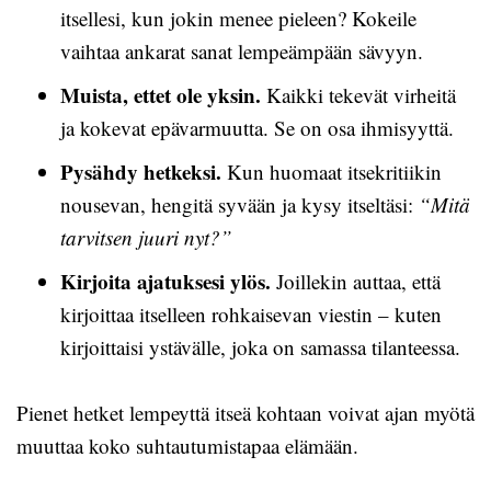
itsellesi, kun jokin menee pieleen? Kokeile
vaihtaa ankarat sanat lempeämpään sävyyn.
Muista, ettet ole yksin.
Kaikki tekevät virheitä
ja kokevat epävarmuutta. Se on osa ihmisyyttä.
Pysähdy hetkeksi.
Kun huomaat itsekritiikin
nousevan, hengitä syvään ja kysy itseltäsi:
“Mitä
tarvitsen juuri nyt?”
Kirjoita ajatuksesi ylös.
Joillekin auttaa, että
kirjoittaa itselleen rohkaisevan viestin – kuten
kirjoittaisi ystävälle, joka on samassa tilanteessa.
Pienet hetket lempeyttä itseä kohtaan voivat ajan myötä
muuttaa koko suhtautumistapaa elämään.