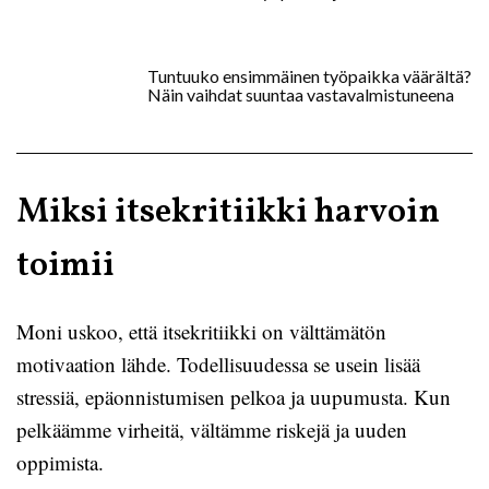
Tuntuuko ensimmäinen työpaikka väärältä?
Näin vaihdat suuntaa vastavalmistuneena
Miksi itsekritiikki harvoin
toimii
Moni uskoo, että itsekritiikki on välttämätön
motivaation lähde. Todellisuudessa se usein lisää
stressiä, epäonnistumisen pelkoa ja uupumusta. Kun
pelkäämme virheitä, vältämme riskejä ja uuden
oppimista.