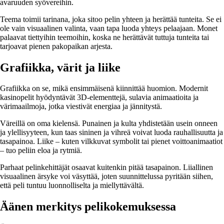
avaruuden syövereihin.
Teema toimii tarinana, joka sitoo pelin yhteen ja herättää tunteita. Se ei
ole vain visuaalinen valinta, vaan tapa luoda yhteys pelaajaan. Monet
palaavat tiettyihin teemoihin, koska ne herättävät tuttuja tunteita tai
tarjoavat pienen pakopaikan arjesta.
Grafiikka, värit ja liike
Grafiikka on se, mikä ensimmäisenä kiinnittää huomion. Modernit
kasinopelit hyödyntävät 3D-elementtejä, sulavia animaatioita ja
värimaailmoja, jotka viestivät energiaa ja jännitystä.
Väreillä on oma kielensä. Punainen ja kulta yhdistetään usein onneen
ja ylellisyyteen, kun taas sininen ja vihreä voivat luoda rauhallisuutta ja
tasapainoa. Liike – kuten vilkkuvat symbolit tai pienet voittoanimaatiot
– tuo peliin eloa ja rytmiä.
Parhaat pelinkehittäjät osaavat kuitenkin pitää tasapainon. Liiallinen
visuaalinen ärsyke voi väsyttää, joten suunnittelussa pyritään siihen,
että peli tuntuu luonnolliselta ja miellyttävältä.
Äänen merkitys pelikokemuksessa