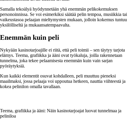
Samalla tekoälyä hyödynnetään yhä enemmän pelikokemuksen
personoinnissa. Se voi esimerkiksi säätää pelin tempoa, musiikkia tai
vaikeustasoa pelaajan mieltymysten mukaan, jolloin kokemus tuntuu
yksilölliseltä ja mukaansatempaavalta.
Enemmän kuin peli
Nykyään kasinotarjoajille ei riitä, että peli toimii – sen täytyy tarjota
elämys. Teema, grafiikka ja ääni ovat työkaluja, joilla rakennetaan
tunnelma, joka tekee pelaamisesta enemmän kuin vain sarjan
pyöräytyksiä.
Kun kaikki elementit osuvat kohdalleen, peli muuttuu pieneksi
maailmaksi, jossa pelaaja voi uppoutua hetkeen, nauttia viihteestä ja
kokea pelinilon omalla tavallaan.
Teema, grafiikka ja ääni: Näin kasinotarjoajat luovat tunnelmaa ja
peliniloa