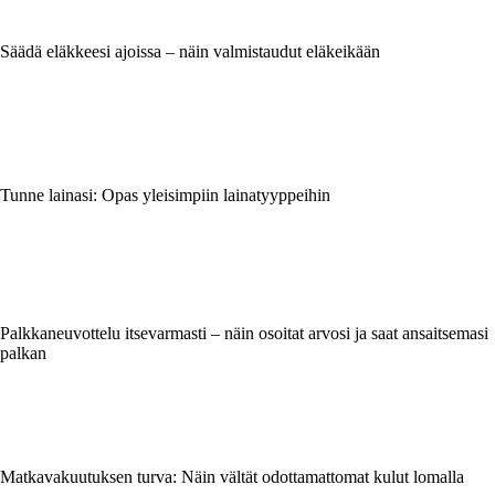
Säädä eläkkeesi ajoissa – näin valmistaudut eläkeikään
Tunne lainasi: Opas yleisimpiin lainatyyppeihin
Palkkaneuvottelu itsevarmasti – näin osoitat arvosi ja saat ansaitsemasi
palkan
Matkavakuutuksen turva: Näin vältät odottamattomat kulut lomalla