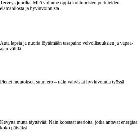
Terveys juurilta: Mitä voimme oppia kulttuuristen perinteiden
elämänilosta ja hyvinvoinnista
Auta lapsia ja nuoria löytämään tasapaino velvollisuuksien ja vapaa-
ajan välillä
Pienet muutokset, suuri ero – näin vahvistat hyvinvointia työssä
Kevyttä mutta täyttävää: Näin koostaat aterioita, jotka antavat energiaa
koko päiväksi