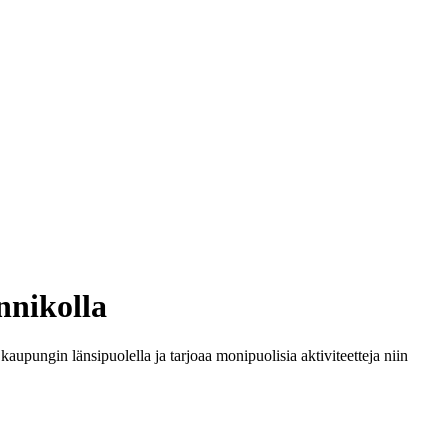
nnikolla
kaupungin länsipuolella ja tarjoaa monipuolisia aktiviteetteja niin