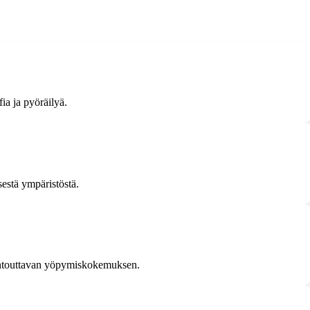
fia ja pyöräilyä.
sestä ympäristöstä.
a rentouttavan yöpymiskokemuksen.