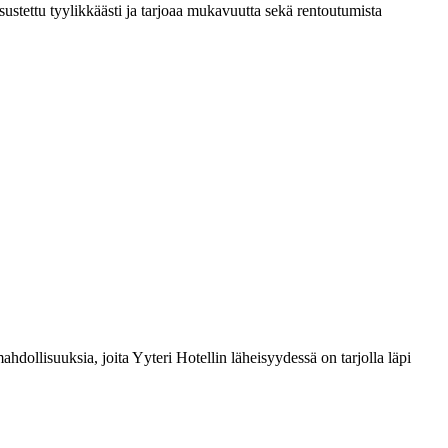
sustettu tyylikkäästi ja tarjoaa mukavuutta sekä rentoutumista
hdollisuuksia, joita Yyteri Hotellin läheisyydessä on tarjolla läpi