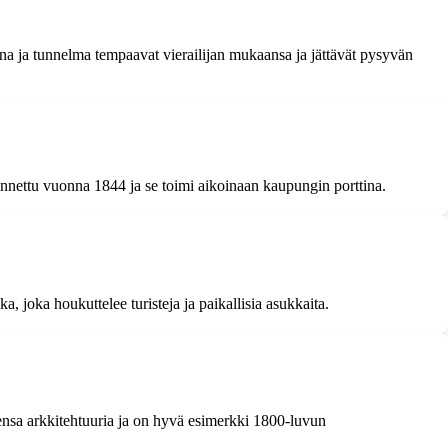
na ja tunnelma tempaavat vierailijan mukaansa ja jättävät pysyvän
nnettu vuonna 1844 ja se toimi aikoinaan kaupungin porttina.
 joka houkuttelee turisteja ja paikallisia asukkaita.
utensa arkkitehtuuria ja on hyvä esimerkki 1800-luvun