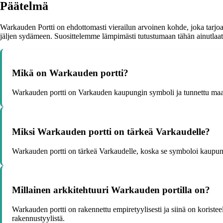
Päätelmä
Warkauden Portti on ehdottomasti vierailun arvoinen kohde, joka tarjo
jäljen sydämeen. Suosittelemme lämpimästi tutustumaan tähän ainutlaatui
Mikä on Warkauden portti?
Warkauden portti on Varkauden kaupungin symboli ja tunnettu maame
Miksi Warkauden portti on tärkeä Varkaudelle?
Warkauden portti on tärkeä Varkaudelle, koska se symboloi kaupungin
Millainen arkkitehtuuri Warkauden portilla on?
Warkauden portti on rakennettu empiretyylisesti ja siinä on koristee
rakennustyylistä.