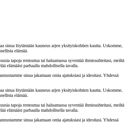
taa sinua löytämään kauneus arjen yksityiskohtien kautta. Uskomme,
nellista elämää.
 uusia tapoja rentoutua tai haluamassa syventää ihmissuhteitasi, meiltä
lää elämääsi parhaalla mahdollisella tavalla.
nnustamme sinua jakamaan omia ajatuksiasi ja ideoitasi. Yhdessä
taa sinua löytämään kauneus arjen yksityiskohtien kautta. Uskomme,
nellista elämää.
 uusia tapoja rentoutua tai haluamassa syventää ihmissuhteitasi, meiltä
lää elämääsi parhaalla mahdollisella tavalla.
nnustamme sinua jakamaan omia ajatuksiasi ja ideoitasi. Yhdessä