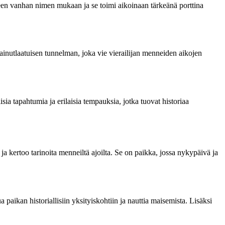
lueen vanhan nimen mukaan ja se toimi aikoinaan tärkeänä porttina
t ainutlaatuisen tunnelman, joka vie vierailijan menneiden aikojen
isia tapahtumia ja erilaisia tempauksia, jotka tuovat historiaa
a kertoo tarinoita menneiltä ajoilta. Se on paikka, jossa nykypäivä ja
paikan historiallisiin yksityiskohtiin ja nauttia maisemista. Lisäksi