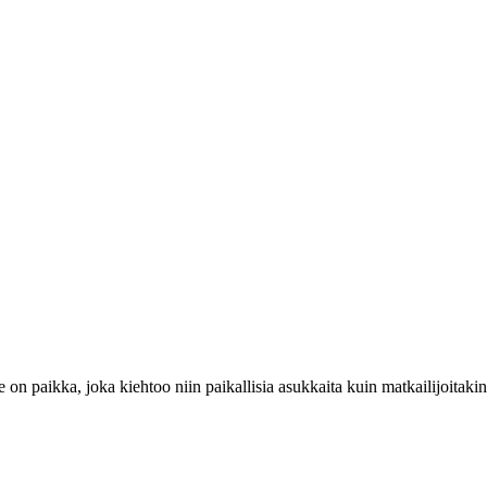
on paikka, joka kiehtoo niin paikallisia asukkaita kuin matkailijoitakin