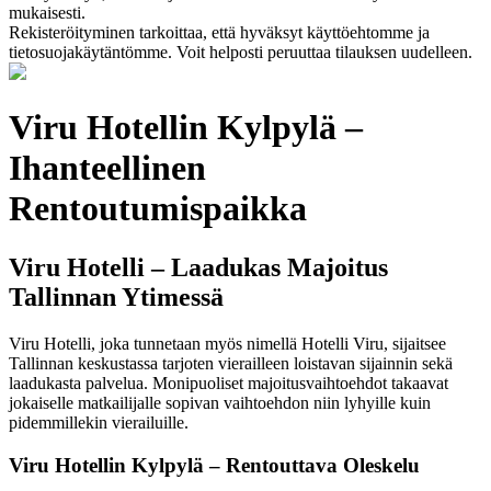
mukaisesti.
Rekisteröityminen tarkoittaa, että hyväksyt käyttöehtomme ja
tietosuojakäytäntömme. Voit helposti peruuttaa tilauksen uudelleen.
Viru Hotellin Kylpylä –
Ihanteellinen
Rentoutumispaikka
Viru Hotelli – Laadukas Majoitus
Tallinnan Ytimessä
Viru Hotelli, joka tunnetaan myös nimellä Hotelli Viru, sijaitsee
Tallinnan keskustassa tarjoten vierailleen loistavan sijainnin sekä
laadukasta palvelua. Monipuoliset majoitusvaihtoehdot takaavat
jokaiselle matkailijalle sopivan vaihtoehdon niin lyhyille kuin
pidemmillekin vierailuille.
Viru Hotellin Kylpylä – Rentouttava Oleskelu