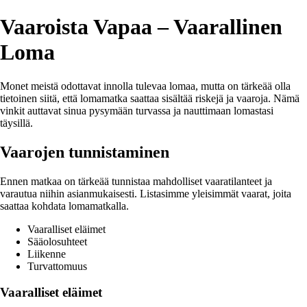
Vaaroista Vapaa – Vaarallinen
Loma
Monet meistä odottavat innolla tulevaa lomaa, mutta on tärkeää olla
tietoinen siitä, että lomamatka saattaa sisältää riskejä ja vaaroja. Nämä
vinkit auttavat sinua pysymään turvassa ja nauttimaan lomastasi
täysillä.
Vaarojen tunnistaminen
Ennen matkaa on tärkeää tunnistaa mahdolliset vaaratilanteet ja
varautua niihin asianmukaisesti. Listasimme yleisimmät vaarat, joita
saattaa kohdata lomamatkalla.
Vaaralliset eläimet
Sääolosuhteet
Liikenne
Turvattomuus
Vaaralliset eläimet