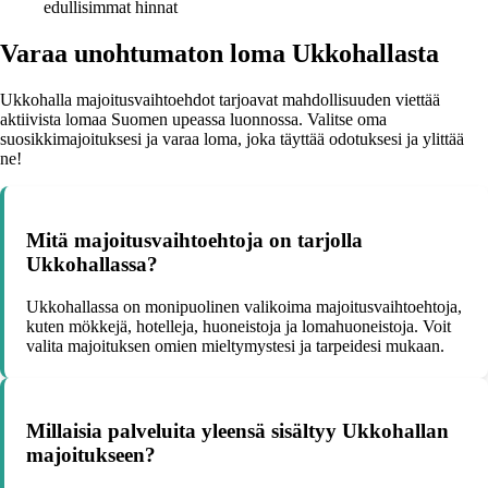
edullisimmat hinnat
Varaa unohtumaton loma Ukkohallasta
Ukkohalla majoitusvaihtoehdot tarjoavat mahdollisuuden viettää
aktiivista lomaa Suomen upeassa luonnossa. Valitse oma
suosikkimajoituksesi ja varaa loma, joka täyttää odotuksesi ja ylittää
ne!
Mitä majoitusvaihtoehtoja on tarjolla
Ukkohallassa?
Ukkohallassa on monipuolinen valikoima majoitusvaihtoehtoja,
kuten mökkejä, hotelleja, huoneistoja ja lomahuoneistoja. Voit
valita majoituksen omien mieltymystesi ja tarpeidesi mukaan.
Millaisia palveluita yleensä sisältyy Ukkohallan
majoitukseen?