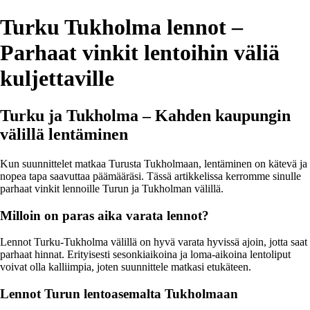
Turku Tukholma lennot –
Parhaat vinkit lentoihin väliä
kuljettaville
Turku ja Tukholma – Kahden kaupungin
välillä lentäminen
Kun suunnittelet matkaa Turusta Tukholmaan, lentäminen on kätevä ja
nopea tapa saavuttaa päämääräsi. Tässä artikkelissa kerromme sinulle
parhaat vinkit lennoille Turun ja Tukholman välillä.
Milloin on paras aika varata lennot?
Lennot Turku-Tukholma välillä on hyvä varata hyvissä ajoin, jotta saat
parhaat hinnat. Erityisesti sesonkiaikoina ja loma-aikoina lentoliput
voivat olla kalliimpia, joten suunnittele matkasi etukäteen.
Lennot Turun lentoasemalta Tukholmaan