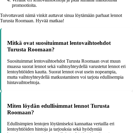
promootioita.
Toivottavasti nämä vinkit auttavat sinua löytämään parhaat lennot
Turusta Roomaan. Hyvää matkaa!
Mitkä ovat suosituimmat lentovaihtoehdot
Turusta Roomaan?
Suosituimmat lentovaihtoehdot Turusta Roomaan ovat muun
muassa suorat lennot sekä vaihtoyhteydellä varustetut lennot eri
lentoyhtiöiden kautta. Suorat lennot ovat usein nopeampia,
mutta vaihtoyhteydellä matkustaminen voi tarjota edullisempia
hintavaihtoehtoja.
Miten löydän edullisimmat lennot Turusta
Roomaan?
Edullisimpien lentojen löytämiseksi kannattaa vertailla eri
lentoyhtiöiden hintoja ja tarjouksia sekä hyödyntää