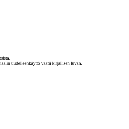
sista.
lin uudelleenkäyttö vaatii kirjallisen luvan.