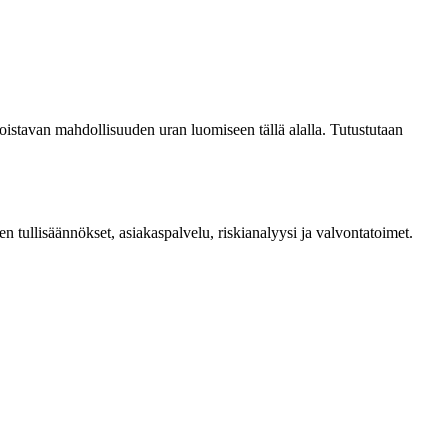
 loistavan mahdollisuuden uran luomiseen tällä alalla. Tutustutaan
en tullisäännökset, asiakaspalvelu, riskianalyysi ja valvontatoimet.