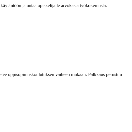
 käytäntöön ja antaa opiskelijalle arvokasta työkokemusta.
ihtelee oppisopimuskoulutuksen vaiheen mukaan. Palkkaus perustuu