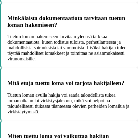
Minkälaista dokumentaatiota tarvitaan tuetun
loman hakemiseen?
Tuetun loman hakemiseen tarvitaan yleensä tarkkaa
dokumentaatiota, kuten todistus tuloista, perhetilanteesta ja
mahdollisista sairauksista tai vammoista. Lisäksi hakijan tulee
täyttää mahdolliset lomakkeet ja toimittaa ne asianmukaisesti
viranomaisille.
Mitä etuja tuettu loma voi tarjota hakijalleen?
Tuetun loman avulla hakija voi saada taloudellista tukea
lomamatkaan tai virkistysjaksoon, mikä voi helpottaa
taloudellisesti tiukassa tilanteessa olevien perheiden lomailua ja
virkistäytymistä.
Miten tuettu loma voi vaikuttaa hakijan