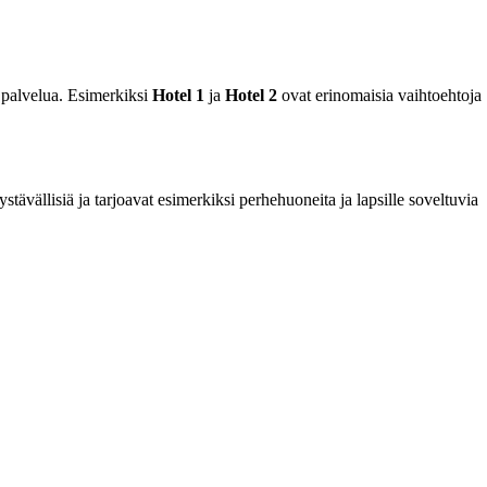
a palvelua. Esimerkiksi
Hotel 1
ja
Hotel 2
ovat erinomaisia vaihtoehtoja
tävällisiä ja tarjoavat esimerkiksi perhehuoneita ja lapsille soveltuvia