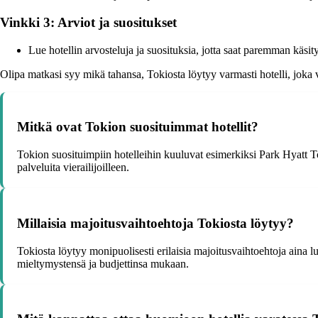
Vinkki 3: Arviot ja suositukset
Lue hotellin arvosteluja ja suosituksia, jotta saat paremman käs
Olipa matkasi syy mikä tahansa, Tokiosta löytyy varmasti hotelli, joka v
Mitkä ovat Tokion suosituimmat hotellit?
Tokion suosituimpiin hotelleihin kuuluvat esimerkiksi Park Hyatt 
palveluita vierailijoilleen.
Millaisia majoitusvaihtoehtoja Tokiosta löytyy?
Tokiosta löytyy monipuolisesti erilaisia majoitusvaihtoehtoja aina l
mieltymystensä ja budjettinsa mukaan.