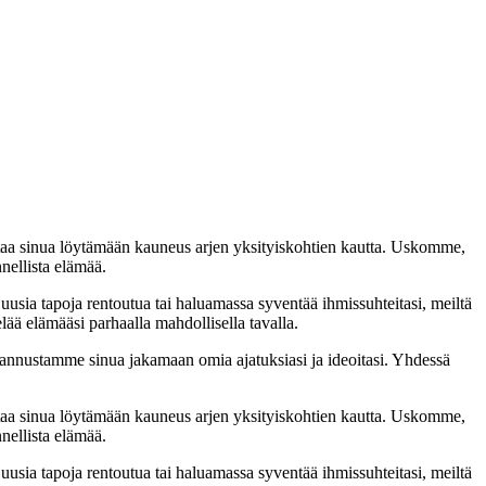
taa sinua löytämään kauneus arjen yksityiskohtien kautta. Uskomme,
nellista elämää.
 uusia tapoja rentoutua tai haluamassa syventää ihmissuhteitasi, meiltä
lää elämääsi parhaalla mahdollisella tavalla.
nnustamme sinua jakamaan omia ajatuksiasi ja ideoitasi. Yhdessä
taa sinua löytämään kauneus arjen yksityiskohtien kautta. Uskomme,
nellista elämää.
 uusia tapoja rentoutua tai haluamassa syventää ihmissuhteitasi, meiltä