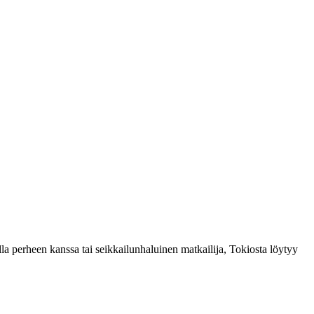
alla perheen kanssa tai seikkailunhaluinen matkailija, Tokiosta löytyy