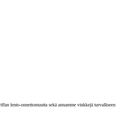
eriffan lento-onnettomuutta sekä annamme vinkkejä turvalliseen