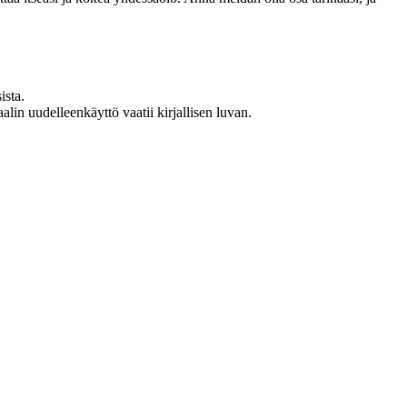
ista.
in uudelleenkäyttö vaatii kirjallisen luvan.