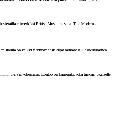
Voit vierailla esimerkiksi British Museumissa tai Tate Modern -
ttä sinulla on kaikki tarvittavat asiakirjat mukanasi. Laskeutuminen
a niihin vielä myöhemmin. Lontoo on kaupunki, joka tarjoaa jokaiselle