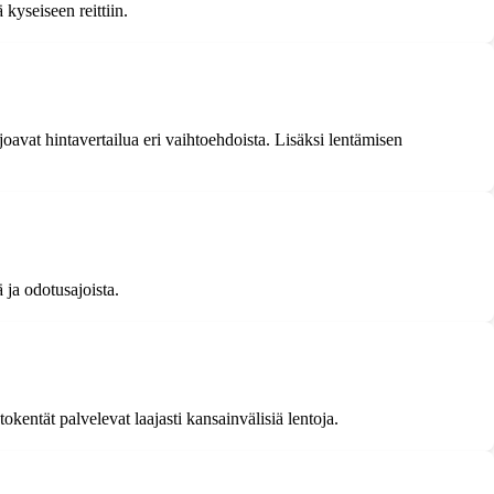
kyseiseen reittiin.
joavat hintavertailua eri vaihtoehdoista. Lisäksi lentämisen
 ja odotusajoista.
entät palvelevat laajasti kansainvälisiä lentoja.