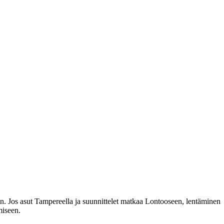
 Jos asut Tampereella ja suunnittelet matkaa Lontooseen, lentäminen
miseen.