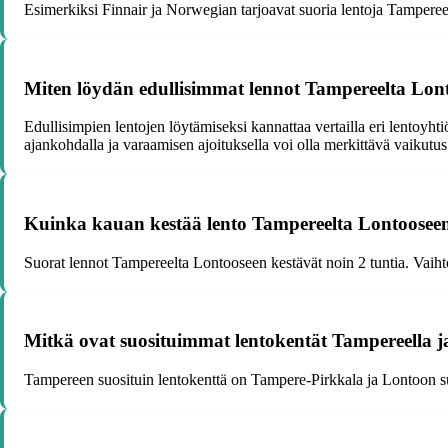
Esimerkiksi Finnair ja Norwegian tarjoavat suoria lentoja Tampereel
Miten löydän edullisimmat lennot Tampereelta Lon
Edullisimpien lentojen löytämiseksi kannattaa vertailla eri lentoyhti
ajankohdalla ja varaamisen ajoituksella voi olla merkittävä vaikutus
Kuinka kauan kestää lento Tampereelta Lontoosee
Suorat lennot Tampereelta Lontooseen kestävät noin 2 tuntia. Vaihto
Mitkä ovat suosituimmat lentokentät Tampereella 
Tampereen suosituin lentokenttä on Tampere-Pirkkala ja Lontoon suo