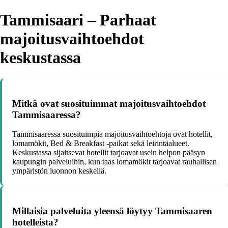
Tammisaari – Parhaat
majoitusvaihtoehdot
keskustassa
Mitkä ovat suosituimmat majoitusvaihtoehdot
Tammisaaressa?
Tammisaaressa suosituimpia majoitusvaihtoehtoja ovat hotellit,
lomamökit, Bed & Breakfast -paikat sekä leirintäalueet.
Keskustassa sijaitsevat hotellit tarjoavat usein helpon pääsyn
kaupungin palveluihin, kun taas lomamökit tarjoavat rauhallisen
ympäristön luonnon keskellä.
Millaisia palveluita yleensä löytyy Tammisaaren
hotelleista?