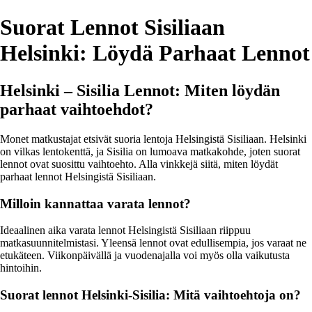
Suorat Lennot Sisiliaan
Helsinki: Löydä Parhaat Lennot
Helsinki – Sisilia Lennot: Miten löydän
parhaat vaihtoehdot?
Monet matkustajat etsivät suoria lentoja Helsingistä Sisiliaan. Helsinki
on vilkas lentokenttä, ja Sisilia on lumoava matkakohde, joten suorat
lennot ovat suosittu vaihtoehto. Alla vinkkejä siitä, miten löydät
parhaat lennot Helsingistä Sisiliaan.
Milloin kannattaa varata lennot?
Ideaalinen aika varata lennot Helsingistä Sisiliaan riippuu
matkasuunnitelmistasi. Yleensä lennot ovat edullisempia, jos varaat ne
etukäteen. Viikonpäivällä ja vuodenajalla voi myös olla vaikutusta
hintoihin.
Suorat lennot Helsinki-Sisilia: Mitä vaihtoehtoja on?