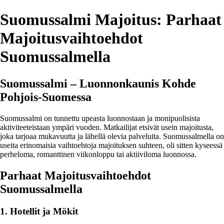
Suomussalmi Majoitus: Parhaat
Majoitusvaihtoehdot
Suomussalmella
Suomussalmi – Luonnonkaunis Kohde
Pohjois-Suomessa
Suomussalmi on tunnettu upeasta luonnostaan ja monipuolisista
aktiviteeteistaan ympäri vuoden. Matkailijat etsivät usein majoitusta,
joka tarjoaa mukavuutta ja lähellä olevia palveluita. Suomussalmella on
useita erinomaisia vaihtoehtoja majoituksen suhteen, oli sitten kyseessä
perheloma, romanttinen viikonloppu tai aktiiviloma luonnossa.
Parhaat Majoitusvaihtoehdot
Suomussalmella
1. Hotellit ja Mökit