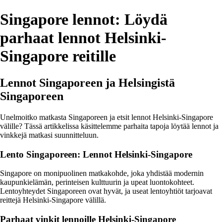
Singapore lennot: Löydä
parhaat lennot Helsinki-
Singapore reitille
Lennot Singaporeen ja Helsingistä
Singaporeen
Unelmoitko matkasta Singaporeen ja etsit lennot Helsinki-Singapore
välille? Tässä artikkelissa käsittelemme parhaita tapoja löytää lennot ja
vinkkejä matkasi suunnitteluun.
Lento Singaporeen: Lennot Helsinki-Singapore
Singapore on monipuolinen matkakohde, joka yhdistää modernin
kaupunkielämän, perinteisen kulttuurin ja upeat luontokohteet.
Lentoyhteydet Singaporeen ovat hyvät, ja useat lentoyhtiöt tarjoavat
reittejä Helsinki-Singapore välillä.
Parhaat vinkit lennoille Helsinki-Singapore