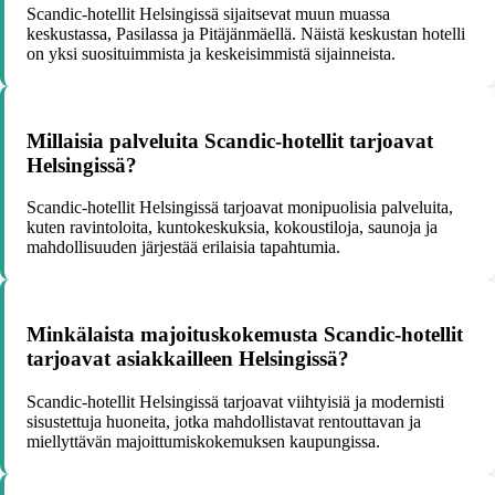
Scandic-hotellit Helsingissä sijaitsevat muun muassa
keskustassa, Pasilassa ja Pitäjänmäellä. Näistä keskustan hotelli
on yksi suosituimmista ja keskeisimmistä sijainneista.
Millaisia palveluita Scandic-hotellit tarjoavat
Helsingissä?
Scandic-hotellit Helsingissä tarjoavat monipuolisia palveluita,
kuten ravintoloita, kuntokeskuksia, kokoustiloja, saunoja ja
mahdollisuuden järjestää erilaisia tapahtumia.
Minkälaista majoituskokemusta Scandic-hotellit
tarjoavat asiakkailleen Helsingissä?
Scandic-hotellit Helsingissä tarjoavat viihtyisiä ja modernisti
sisustettuja huoneita, jotka mahdollistavat rentouttavan ja
miellyttävän majoittumiskokemuksen kaupungissa.