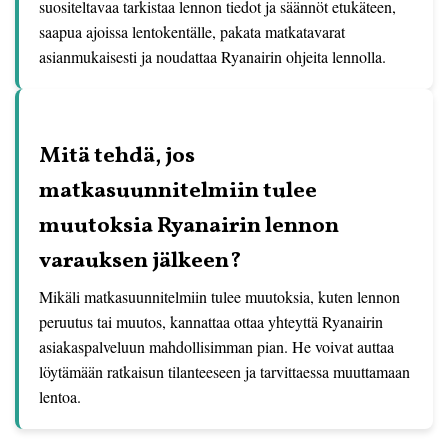
suositeltavaa tarkistaa lennon tiedot ja säännöt etukäteen,
saapua ajoissa lentokentälle, pakata matkatavarat
asianmukaisesti ja noudattaa Ryanairin ohjeita lennolla.
Mitä tehdä, jos
matkasuunnitelmiin tulee
muutoksia Ryanairin lennon
varauksen jälkeen?
Mikäli matkasuunnitelmiin tulee muutoksia, kuten lennon
peruutus tai muutos, kannattaa ottaa yhteyttä Ryanairin
asiakaspalveluun mahdollisimman pian. He voivat auttaa
löytämään ratkaisun tilanteeseen ja tarvittaessa muuttamaan
lentoa.