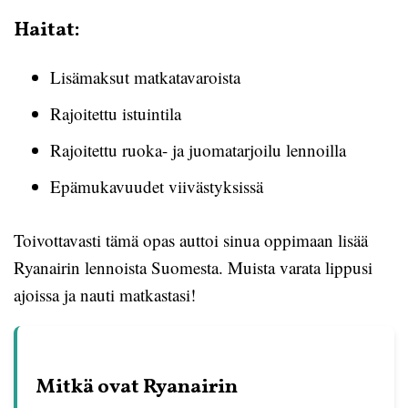
Haitat:
Lisämaksut matkatavaroista
Rajoitettu istuintila
Rajoitettu ruoka- ja juomatarjoilu lennoilla
Epämukavuudet viivästyksissä
Toivottavasti tämä opas auttoi sinua oppimaan lisää
Ryanairin lennoista Suomesta. Muista varata lippusi
ajoissa ja nauti matkastasi!
Mitkä ovat Ryanairin