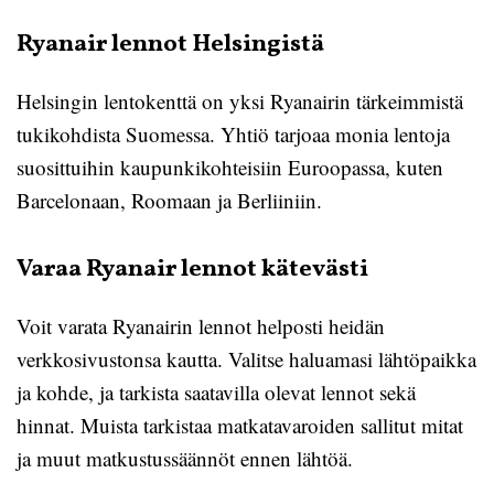
Ryanair lennot Helsingistä
Helsingin lentokenttä on yksi Ryanairin tärkeimmistä
tukikohdista Suomessa. Yhtiö tarjoaa monia lentoja
suosittuihin kaupunkikohteisiin Euroopassa, kuten
Barcelonaan, Roomaan ja Berliiniin.
Varaa Ryanair lennot kätevästi
Voit varata Ryanairin lennot helposti heidän
verkkosivustonsa kautta. Valitse haluamasi lähtöpaikka
ja kohde, ja tarkista saatavilla olevat lennot sekä
hinnat. Muista tarkistaa matkatavaroiden sallitut mitat
ja muut matkustussäännöt ennen lähtöä.