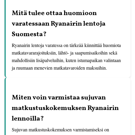
Mitä tulee ottaa huomioon
varatessaan Ryanairin lentoja
Suomesta?
Ryanairin lentoja varatessa on tärkeää kiinnittää huomiota
matkatavararajoituksiin, lähtö- ja saapumisaikoihin sekä
mahdollisiin lisäpalveluihin, kuten istumapaikan valintaan
ja ruumaan menevien matkatavaroiden maksuihin.
Miten voin varmistaa sujuvan
matkustuskokemuksen Ryanairin
lennoilla?
Sujuvan matkustuskokemuksen varmistamiseksi on