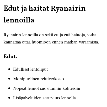
Edut ja haitat Ryanairin
lennoilla
Ryanairin lennoilla on sekä etuja että haittoja, jotka
kannattaa ottaa huomioon ennen matkan varaamista.
Edut:
Edulliset lentoliput
Monipuolinen reittiverkosto
Nopeat lennot suosittuihin kohteisiin
Lisäpalveluiden saatavuus lennolla