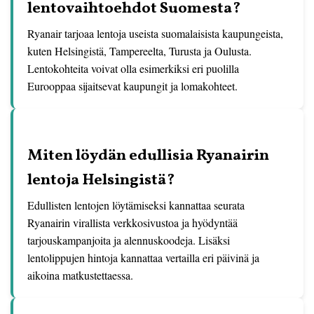
lentovaihtoehdot Suomesta?
Ryanair tarjoaa lentoja useista suomalaisista kaupungeista,
kuten Helsingistä, Tampereelta, Turusta ja Oulusta.
Lentokohteita voivat olla esimerkiksi eri puolilla
Eurooppaa sijaitsevat kaupungit ja lomakohteet.
Miten löydän edullisia Ryanairin
lentoja Helsingistä?
Edullisten lentojen löytämiseksi kannattaa seurata
Ryanairin virallista verkkosivustoa ja hyödyntää
tarjouskampanjoita ja alennuskoodeja. Lisäksi
lentolippujen hintoja kannattaa vertailla eri päivinä ja
aikoina matkustettaessa.