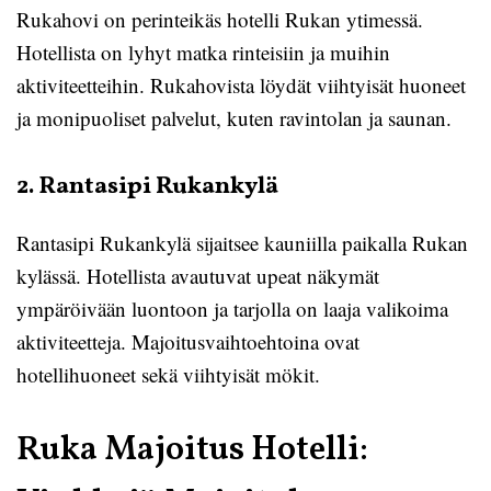
Rukahovi on perinteikäs hotelli Rukan ytimessä.
Hotellista on lyhyt matka rinteisiin ja muihin
aktiviteetteihin. Rukahovista löydät viihtyisät huoneet
ja monipuoliset palvelut, kuten ravintolan ja saunan.
2. Rantasipi Rukankylä
Rantasipi Rukankylä sijaitsee kauniilla paikalla Rukan
kylässä. Hotellista avautuvat upeat näkymät
ympäröivään luontoon ja tarjolla on laaja valikoima
aktiviteetteja. Majoitusvaihtoehtoina ovat
hotellihuoneet sekä viihtyisät mökit.
Ruka Majoitus Hotelli: