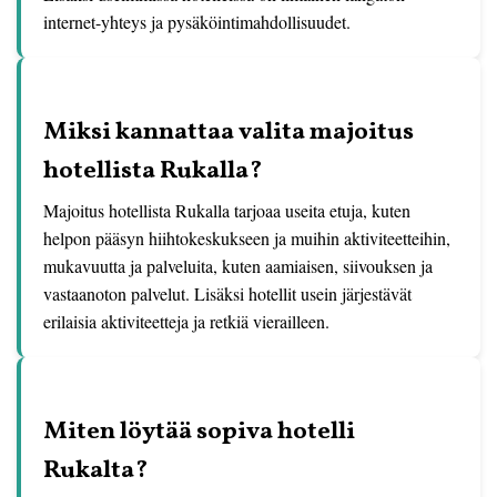
internet-yhteys ja pysäköintimahdollisuudet.
Miksi kannattaa valita majoitus
hotellista Rukalla?
Majoitus hotellista Rukalla tarjoaa useita etuja, kuten
helpon pääsyn hiihtokeskukseen ja muihin aktiviteetteihin,
mukavuutta ja palveluita, kuten aamiaisen, siivouksen ja
vastaanoton palvelut. Lisäksi hotellit usein järjestävät
erilaisia aktiviteetteja ja retkiä vierailleen.
Miten löytää sopiva hotelli
Rukalta?