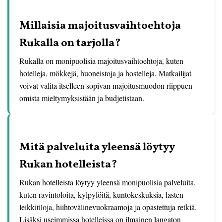
Millaisia majoitusvaihtoehtoja
Rukalla on tarjolla?
Rukalla on monipuolisia majoitusvaihtoehtoja, kuten
hotelleja, mökkejä, huoneistoja ja hostelleja. Matkailijat
voivat valita itselleen sopivan majoitusmuodon riippuen
omista mieltymyksistään ja budjetistaan.
Mitä palveluita yleensä löytyy
Rukan hotelleista?
Rukan hotelleista löytyy yleensä monipuolisia palveluita,
kuten ravintoloita, kylpylöitä, kuntokeskuksia, lasten
leikkitiloja, hiihtovälinevuokraamoja ja opastettuja retkiä.
Lisäksi useimmissa hotelleissa on ilmainen langaton