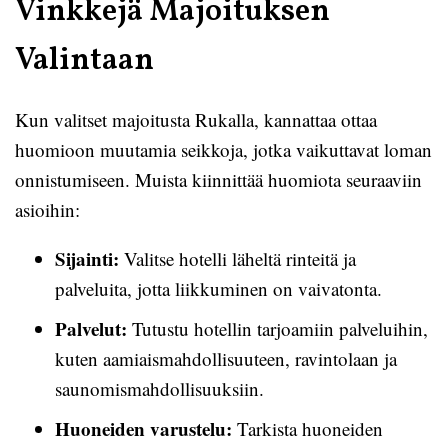
Vinkkejä Majoituksen
Valintaan
Kun valitset majoitusta Rukalla, kannattaa ottaa
huomioon muutamia seikkoja, jotka vaikuttavat loman
onnistumiseen. Muista kiinnittää huomiota seuraaviin
asioihin:
Sijainti:
Valitse hotelli läheltä rinteitä ja
palveluita, jotta liikkuminen on vaivatonta.
Palvelut:
Tutustu hotellin tarjoamiin palveluihin,
kuten aamiaismahdollisuuteen, ravintolaan ja
saunomismahdollisuuksiin.
Huoneiden varustelu:
Tarkista huoneiden