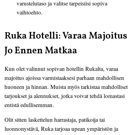
varustelutaso ja valitse tarpeisiisi sopiva
vaihtoehto.
Ruka Hotelli: Varaa Majoitus
Jo Ennen Matkaa
Kun olet valinnut sopivan hotellin Rukalta, varaa
majoitus ajoissa varmistaaksesi parhaan mahdollisen
huoneen ja hinnan. Muista myös tarkistaa mahdolliset
tarjoukset ja alennukset, jotka voivat tehdä lomastasi
entistä edullisemman.
Olit sitten laskettelun harrastaja, patikoija tai
luonnonystävä, Ruka tarjoaa upean ympäristön ja