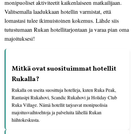
monipuoliset aktiviteetit kaikenlaiseen matkailijaan.
Valitsemalla laadukkaan hotellin varmistat, että
lomastasi tulee ikimuistoinen kokemus. Lähde siis
tutustumaan Rukan hotellitarjontaan ja varaa pian oma
majoituksesi!
Mitkä ovat suosituimmat hotellit
Rukalla?
Rukalla on useita suosittuja hotelleja, kuten Ruka Peak,
Rantasipi Rukahovi, Scandic Rukahovi ja Holiday Club
Ruka Village. Nämä hotellit tarjoavat monipuolisia
majoitusvaihtoehtoja ja palveluita lähellä Rukan
hiihtokeskusta.