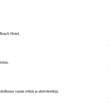
 Beach Hotel.
oista.
llisuus varata retkiä ja aktiviteetteja.