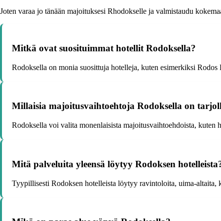
Joten varaa jo tänään majoituksesi Rhodokselle ja valmistaudu kokema
Mitkä ovat suosituimmat hotellit Rodoksella?
Rodoksella on monia suosittuja hotelleja, kuten esimerkiksi Rodo
Millaisia majoitusvaihtoehtoja Rodoksella on tarjol
Rodoksella voi valita monenlaisista majoitusvaihtoehdoista, kuten hot
Mitä palveluita yleensä löytyy Rodoksen hotelleista
Tyypillisesti Rodoksen hotelleista löytyy ravintoloita, uima-altaita, 