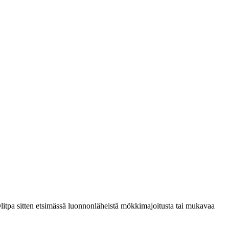
 Olitpa sitten etsimässä luonnonläheistä mökkimajoitusta tai mukavaa