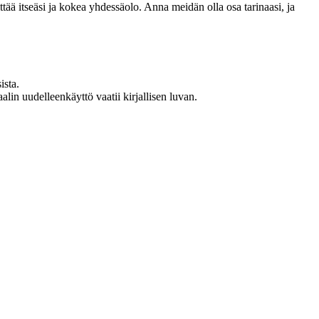
 itseäsi ja kokea yhdessäolo. Anna meidän olla osa tarinaasi, ja
ista.
in uudelleenkäyttö vaatii kirjallisen luvan.