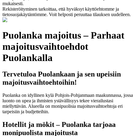
mukaisesti.
Rekisteröityminen tarkoittaa, että hyväksyt käyttöehtomme ja
tietosuojakäytäntömme. Voit helposti peruuttaa tilauksen uudelleen.
Puolanka majoitus – Parhaat
majoitusvaihtoehdot
Puolankalla
Tervetuloa Puolankaan ja sen upeisiin
majoitusvaihtoehtoihin!
Puolanka on idyllinen kylä Pohjois-Pohjanmaan maakunnassa, jossa
luonto on upea ja ihmisten ystävällisyys tekee vierailustasi
miellyttävän. Alueella on monipuolisia majoitusvaihtoehtoja eri
tarpeisiin ja budjetteihin.
Hotellit ja mökit – Puolanka tarjoaa
monipuolista majoitusta