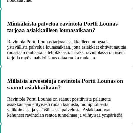
noudattaville.
Minkälaista palvelua ravintola Portti Lounas
tarjoaa asiakkailleen lounasaikaan?
Ravintola Portti Lounas tarjoaa asiakkailleen nopeaa ja
ystävällistä palvelua lounasaikaan, jotta asiakkaat ehtivät nauttia
ruoastaan rauhassa ja tehokkaasti. Lisäksi ravintolassa on usein
tarjolla myös mahdollisuus ottaa ruoka mukaan.
Millaisia arvosteluja ravintola Portti Lounas on
saanut asiakkailtaan?
Ravintola Portti Lounas on saanut positiivista palautetta
asiakkailtaan erityisesti ruoan laadusta, monipuolisesta
valikoimasta ja ystävällisestä palvelusta. Asiakkaat ovat
kehuneet ravintolan rentoa tunnelmaa ja viihtyisää ympäristöä.