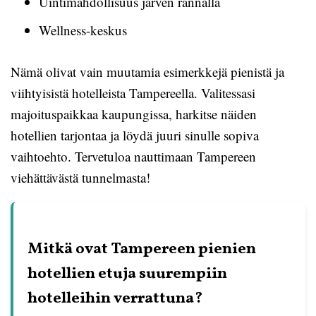
Uintimahdollisuus järven rannalla
Wellness-keskus
Nämä olivat vain muutamia esimerkkejä pienistä ja
viihtyisistä hotelleista Tampereella. Valitessasi
majoituspaikkaa kaupungissa, harkitse näiden
hotellien tarjontaa ja löydä juuri sinulle sopiva
vaihtoehto. Tervetuloa nauttimaan Tampereen
viehättävästä tunnelmasta!
Mitkä ovat Tampereen pienien
hotellien etuja suurempiin
hotelleihin verrattuna?