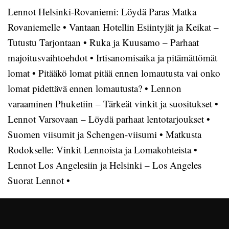
Lennot Helsinki-Rovaniemi: Löydä Paras Matka
Rovaniemelle
•
Vantaan Hotellin Esiintyjät ja Keikat –
Tutustu Tarjontaan
•
Ruka ja Kuusamo – Parhaat
majoitusvaihtoehdot
•
Irtisanomisaika ja pitämättömät
lomat
•
Pitääkö lomat pitää ennen lomautusta vai onko
lomat pidettävä ennen lomautusta?
•
Lennon
varaaminen Phuketiin – Tärkeät vinkit ja suositukset
•
Lennot Varsovaan – Löydä parhaat lentotarjoukset
•
Suomen viisumit ja Schengen-viisumi
•
Matkusta
Rodokselle: Vinkit Lennoista ja Lomakohteista
•
Lennot Los Angelesiin ja Helsinki – Los Angeles
Suorat Lennot
•