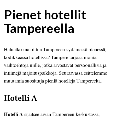
Pienet hotellit
Tampereella
Haluatko majoittua Tampereen sydämessä pienessä,
kodikkaassa hotellissa? Tampere tarjoaa monia
vaihtoehtoja niille, jotka arvostavat persoonallisia ja
intiimejä majoituspaikkoja. Seuraavassa esittelemme
muutamia suosittuja pieniä hotelleja Tampereelta.
Hotelli A
Hotelli A
sijaitsee aivan Tampereen keskustassa,