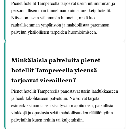
Pienet hotellit Tampereella tarjoavat usein intiimimmän ja
persoonallisemman tunnelman kuin suuret ketjuhotellit.
Niissä on usein vähemmän huoneita, mikä luo
rauhallisemman ympäristön ja mahdollistaa paremman
palvelun yksilöllisten tarpeiden huomioimiseen.
Minkälaisia palveluita pienet
hotellit Tampereella yleensä
tarjoavat vierailleen?
Pienet hotellit Tampereella panostavat usein laadukkaaseen
ja henkilökohtaiseen palveluun. Ne voivat tarjota
esimerkiksi aamiaisen sisältyvän majoituksen, paikallisia
vinkkejä ja opastusta sekä mahdollisuuden räätälöityihin
palveluihin kuten retkiin tai kuljetuksiin.