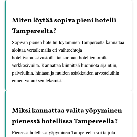
Miten löytää sopiva pieni hotelli
Tampereelta?
Sopivan pienen hotellin löytäminen Tampereelta kannattaa
aloittaa vertailemalla eri vaihtoehtoja
hotellivaraussivustoilla tai suoraan hotellien omilta
verkkosivuilta. Kannattaa kiinnittää huomiota sijaintiin,
palveluihin, hintaan ja muiden asiakkaiden arvosteluihin
ennen varauksen tekemistä.
Miksi kannattaa valita yöpyminen
pienessä hotellissa Tampereella?
Pienessä hotellissa yöpyminen Tampereella voi tarjota