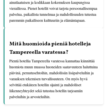
ainutlaatuisen ja kodikkaan kokemuksen kaupungissa
vieraillessa. Pienet hotellit voivat tarjota persoonallisempaa
palvelua, paikallista tunnelmaa ja mahdollisuuden tutustua
paremmin paikalliseen kulttuuriin ja elämäntapaan.
Mitä huomioida pieniä hotelleja
Tampereella varatessa?
Pientä hotellia Tampereella varatessa kannattaa kiinnittää
huomiota muun muassa huoneiden saatavuuteen haluttuina
päivinä, peruutusehtoihin, mahdollisiin lisäpalveluihin ja
varauksen tekemisen turvallisuuteen. On myös hyvä
selvittää etukäteen hotellin sijainti ja mahdolliset
liikenneyhteydet sekä tutustua hotellin tarjoamiin
palveluihin ja arvosteluihin.