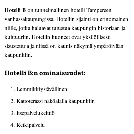
Hotelli B
on tunnelmallinen hotelli Tampereen
vanhassakaupungissa. Hotellin sijainti on erinomainen
niille, jotka haluavat tutustua kaupungin historiaan ja
kulttuuriin. Hotellin huoneet ovat yksilöllisesti
sisustettuja ja niissä on kaunis näkymä ympäröivään
kaupunkiin.
Hotelli B:n ominaisuudet:
Lemmikkiystävällinen
Kattoterassi näköalalla kaupunkiin
Itsepalvelukeittiö
Retkipalvelu