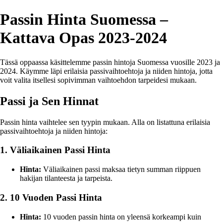
Passin Hinta Suomessa –
Kattava Opas 2023-2024
Tässä oppaassa käsittelemme passin hintoja Suomessa vuosille 2023 ja
2024. Käymme läpi erilaisia passivaihtoehtoja ja niiden hintoja, jotta
voit valita itsellesi sopivimman vaihtoehdon tarpeidesi mukaan.
Passi ja Sen Hinnat
Passin hinta vaihtelee sen tyypin mukaan. Alla on listattuna erilaisia
passivaihtoehtoja ja niiden hintoja:
1. Väliaikainen Passi Hinta
Hinta:
Väliaikainen passi maksaa tietyn summan riippuen
hakijan tilanteesta ja tarpeista.
2. 10 Vuoden Passi Hinta
Hinta:
10 vuoden passin hinta on yleensä korkeampi kuin