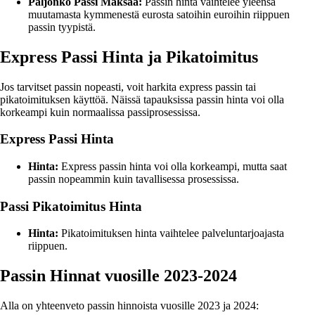
Paljonko Passi Maksaa:
Passin hinta vaihtelee yleensä
muutamasta kymmenestä eurosta satoihin euroihin riippuen
passin tyypistä.
Express Passi Hinta ja Pikatoimitus
Jos tarvitset passin nopeasti, voit harkita express passin tai
pikatoimituksen käyttöä. Näissä tapauksissa passin hinta voi olla
korkeampi kuin normaalissa passiprosessissa.
Express Passi Hinta
Hinta:
Express passin hinta voi olla korkeampi, mutta saat
passin nopeammin kuin tavallisessa prosessissa.
Passi Pikatoimitus Hinta
Hinta:
Pikatoimituksen hinta vaihtelee palveluntarjoajasta
riippuen.
Passin Hinnat vuosille 2023-2024
Alla on yhteenveto passin hinnoista vuosille 2023 ja 2024: