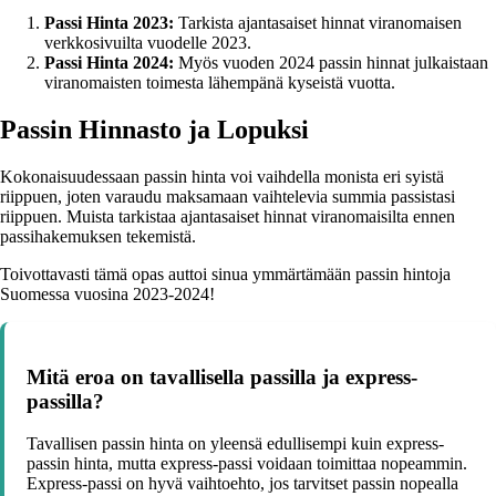
Passi Hinta 2023:
Tarkista ajantasaiset hinnat viranomaisen
verkkosivuilta vuodelle 2023.
Passi Hinta 2024:
Myös vuoden 2024 passin hinnat julkaistaan
viranomaisten toimesta lähempänä kyseistä vuotta.
Passin Hinnasto ja Lopuksi
Kokonaisuudessaan passin hinta voi vaihdella monista eri syistä
riippuen, joten varaudu maksamaan vaihtelevia summia passistasi
riippuen. Muista tarkistaa ajantasaiset hinnat viranomaisilta ennen
passihakemuksen tekemistä.
Toivottavasti tämä opas auttoi sinua ymmärtämään passin hintoja
Suomessa vuosina 2023-2024!
Mitä eroa on tavallisella passilla ja express-
passilla?
Tavallisen passin hinta on yleensä edullisempi kuin express-
passin hinta, mutta express-passi voidaan toimittaa nopeammin.
Express-passi on hyvä vaihtoehto, jos tarvitset passin nopealla