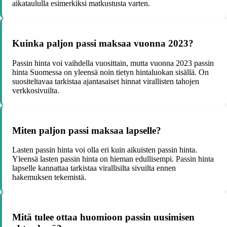
aikataululla esimerkiksi matkustusta varten.
Kuinka paljon passi maksaa vuonna 2023?
Passin hinta voi vaihdella vuosittain, mutta vuonna 2023 passin
hinta Suomessa on yleensä noin tietyn hintaluokan sisällä. On
suositeltavaa tarkistaa ajantasaiset hinnat virallisten tahojen
verkkosivuilta.
Miten paljon passi maksaa lapselle?
Lasten passin hinta voi olla eri kuin aikuisten passin hinta.
Yleensä lasten passin hinta on hieman edullisempi. Passin hinta
lapselle kannattaa tarkistaa virallisilta sivuilta ennen
hakemuksen tekemistä.
Mitä tulee ottaa huomioon passin uusimisen