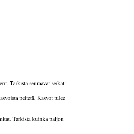
rit. Tarkista seuraavat seikat:
asvoista peitetä. Kasvot tulee
mitat. Tarkista kuinka paljon