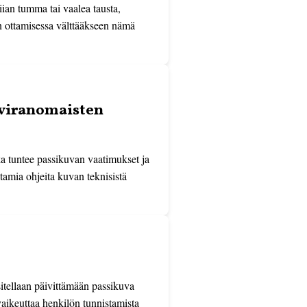
iian tumma tai vaalea tausta,
an ottamisessa välttääkseen nämä
y viranomaisten
a tuntee passikuvan vaatimukset ja
tamia ohjeita kuvan teknisistä
sitellaan päivittämään passikuva
aikeuttaa henkilön tunnistamista