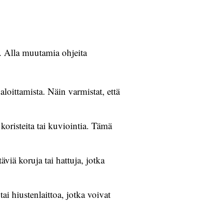
. Alla muutamia ohjeita
oittamista. Näin varmistat, että
oristeita tai kuviointia. Tämä
äviä koruja tai hattuja, jotka
ai hiustenlaittoa, jotka voivat