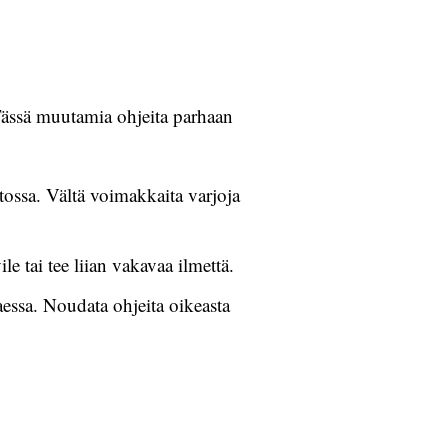
Tässä muutamia ohjeita parhaan
ssa. Vältä voimakkaita varjoja
e tai tee liian vakavaa ilmettä.
aessa. Noudata ohjeita oikeasta