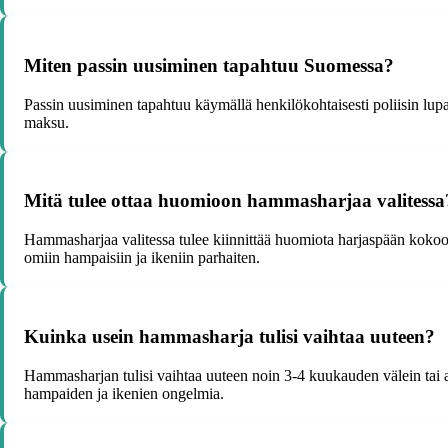
Miten passin uusiminen tapahtuu Suomessa?
Passin uusiminen tapahtuu käymällä henkilökohtaisesti poliisin lu
maksu.
Mitä tulee ottaa huomioon hammasharjaa valitessa
Hammasharjaa valitessa tulee kiinnittää huomiota harjaspään kokoo
omiin hampaisiin ja ikeniin parhaiten.
Kuinka usein hammasharja tulisi vaihtaa uuteen?
Hammasharjan tulisi vaihtaa uuteen noin 3-4 kuukauden välein tai ai
hampaiden ja ikenien ongelmia.