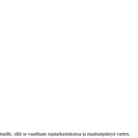
maille, sillä se vaaditaan rajatarkastuksissa ja maahanpääsyä varten.