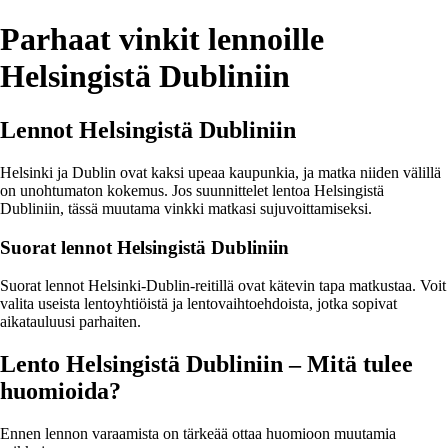
Parhaat vinkit lennoille
Helsingistä Dubliniin
Lennot Helsingistä Dubliniin
Helsinki ja Dublin ovat kaksi upeaa kaupunkia, ja matka niiden välillä
on unohtumaton kokemus. Jos suunnittelet lentoa Helsingistä
Dubliniin, tässä muutama vinkki matkasi sujuvoittamiseksi.
Suorat lennot Helsingistä Dubliniin
Suorat lennot Helsinki-Dublin-reitillä ovat kätevin tapa matkustaa. Voit
valita useista lentoyhtiöistä ja lentovaihtoehdoista, jotka sopivat
aikatauluusi parhaiten.
Lento Helsingistä Dubliniin – Mitä tulee
huomioida?
Ennen lennon varaamista on tärkeää ottaa huomioon muutamia