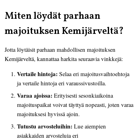
Miten löydät parhaan
majoituksen Kemijärveltä?
Jotta löytäisit parhaan mahdollisen majoituksen
Kemijärveltä, kannattaa harkita seuraavia vinkkejä:
Vertaile hintoja:
Selaa eri majoitusvaihtoehtoja
ja vertaile hintoja eri varaussivustoilla.
Varaa ajoissa:
Erityisesti sesonkiaikoina
majoituspaikat voivat täyttyä nopeasti, joten varaa
majoituksesi hyvissä ajoin.
Tutustu arvosteluihin:
Lue aiempien
asiakkaiden arvosteluja eri