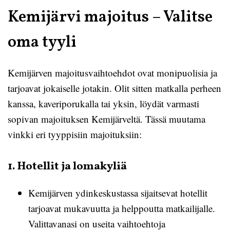
Kemijärvi majoitus – Valitse
oma tyyli
Kemijärven majoitusvaihtoehdot ovat monipuolisia ja
tarjoavat jokaiselle jotakin. Olit sitten matkalla perheen
kanssa, kaveriporukalla tai yksin, löydät varmasti
sopivan majoituksen Kemijärveltä. Tässä muutama
vinkki eri tyyppisiin majoituksiin:
1. Hotellit ja lomakyliä
Kemijärven ydinkeskustassa sijaitsevat hotellit
tarjoavat mukavuutta ja helppoutta matkailijalle.
Valittavanasi on useita vaihtoehtoja