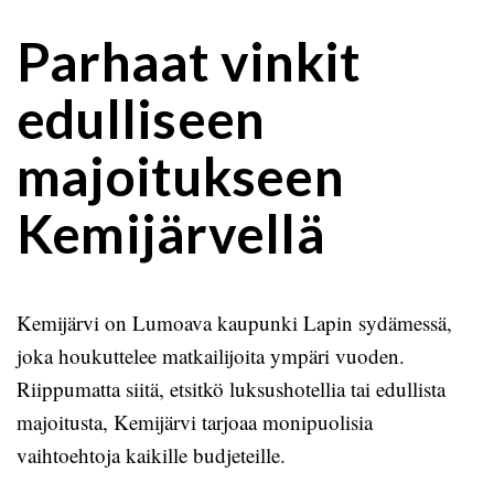
Parhaat vinkit
edulliseen
majoitukseen
Kemijärvellä
Kemijärvi on Lumoava kaupunki Lapin sydämessä,
joka houkuttelee matkailijoita ympäri vuoden.
Riippumatta siitä, etsitkö luksushotellia tai edullista
majoitusta, Kemijärvi tarjoaa monipuolisia
vaihtoehtoja kaikille budjeteille.