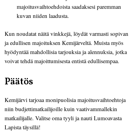
majoitusvaihtoehdoista saadaksesi paremman
kuvan niiden laadusta.
Kun noudatat näitä vinkkejä, löydät varmasti sopivan
ja edullisen majoituksen Kemijärveltä. Muista myös
hyödyntää mahdollisia tarjouksia ja alennuksia, jotka
voivat tehdä majoittumisesta entistä edullisempaa.
Päätös
Kemijärvi tarjoaa monipuolisia majoitusvaihtoehtoja
niin budjettimatkailijoille kuin vaativammallekin
matkailijalle. Valitse oma tyyli ja nauti Lumoavasta
Lapista täysillä!