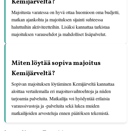
Kemijärveltä?
Majoitusta varatessa on hyvä ottaa huomioon oma budjetti,
matkan ajankohta ja majoituksen sijainti suhteessa
haluttuihin aktiviteetteihin. Lisäksi kannattaa tarkistaa
majoituksen varausehdot ja mahdolliset lisäpalvelut.
Miten löytää sopiva majoitus
Kemijärveltä?
Sopivan majoituksen löytäminen Kemijärveltä kannattaa
aloittaa vertailemalla eri majoitusvaihtoehtoja ja niiden
tarjoamia palveluita. Matkailija voi hyödyntää erilaisia
varaussivustoja ja -palveluita sekä lukea muiden
matkailijoiden arvosteluja ennen päätöksen tekemistä.