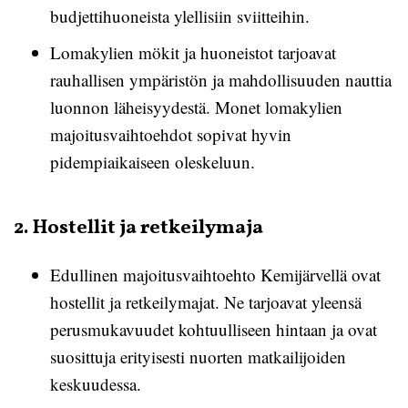
budjettihuoneista ylellisiin sviitteihin.
Lomakylien mökit ja huoneistot tarjoavat
rauhallisen ympäristön ja mahdollisuuden nauttia
luonnon läheisyydestä. Monet lomakylien
majoitusvaihtoehdot sopivat hyvin
pidempiaikaiseen oleskeluun.
2. Hostellit ja retkeilymaja
Edullinen majoitusvaihtoehto Kemijärvellä ovat
hostellit ja retkeilymajat. Ne tarjoavat yleensä
perusmukavuudet kohtuulliseen hintaan ja ovat
suosittuja erityisesti nuorten matkailijoiden
keskuudessa.