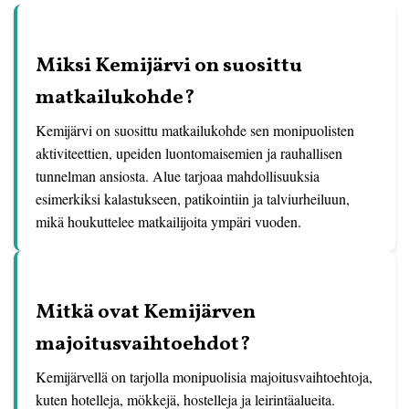
Miksi Kemijärvi on suosittu
matkailukohde?
Kemijärvi on suosittu matkailukohde sen monipuolisten
aktiviteettien, upeiden luontomaisemien ja rauhallisen
tunnelman ansiosta. Alue tarjoaa mahdollisuuksia
esimerkiksi kalastukseen, patikointiin ja talviurheiluun,
mikä houkuttelee matkailijoita ympäri vuoden.
Mitkä ovat Kemijärven
majoitusvaihtoehdot?
Kemijärvellä on tarjolla monipuolisia majoitusvaihtoehtoja,
kuten hotelleja, mökkejä, hostelleja ja leirintäalueita.