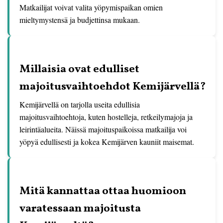
Matkailijat voivat valita yöpymispaikan omien
mieltymystensä ja budjettinsa mukaan.
Millaisia ovat edulliset
majoitusvaihtoehdot Kemijärvellä?
Kemijärvellä on tarjolla useita edullisia
majoitusvaihtoehtoja, kuten hostelleja, retkeilymajoja ja
leirintäalueita. Näissä majoituspaikoissa matkailija voi
yöpyä edullisesti ja kokea Kemijärven kauniit maisemat.
Mitä kannattaa ottaa huomioon
varatessaan majoitusta