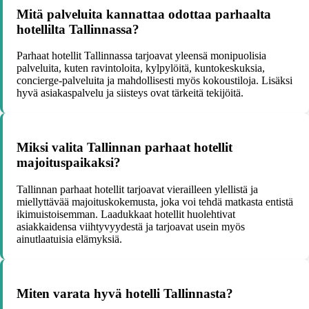
Mitä palveluita kannattaa odottaa parhaalta
hotellilta Tallinnassa?
Parhaat hotellit Tallinnassa tarjoavat yleensä monipuolisia
palveluita, kuten ravintoloita, kylpylöitä, kuntokeskuksia,
concierge-palveluita ja mahdollisesti myös kokoustiloja. Lisäksi
hyvä asiakaspalvelu ja siisteys ovat tärkeitä tekijöitä.
Miksi valita Tallinnan parhaat hotellit
majoituspaikaksi?
Tallinnan parhaat hotellit tarjoavat vierailleen ylellistä ja
miellyttävää majoituskokemusta, joka voi tehdä matkasta entistä
ikimuistoisemman. Laadukkaat hotellit huolehtivat
asiakkaidensa viihtyvyydestä ja tarjoavat usein myös
ainutlaatuisia elämyksiä.
Miten varata hyvä hotelli Tallinnasta?