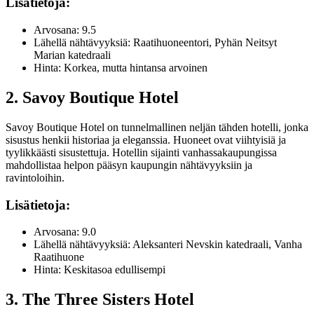
Lisätietoja:
Arvosana: 9.5
Lähellä nähtävyyksiä: Raatihuoneentori, Pyhän Neitsyt
Marian katedraali
Hinta: Korkea, mutta hintansa arvoinen
2. Savoy Boutique Hotel
Savoy Boutique Hotel on tunnelmallinen neljän tähden hotelli, jonka
sisustus henkii historiaa ja eleganssia. Huoneet ovat viihtyisiä ja
tyylikkäästi sisustettuja. Hotellin sijainti vanhassakaupungissa
mahdollistaa helpon pääsyn kaupungin nähtävyyksiin ja
ravintoloihin.
Lisätietoja:
Arvosana: 9.0
Lähellä nähtävyyksiä: Aleksanteri Nevskin katedraali, Vanha
Raatihuone
Hinta: Keskitasoa edullisempi
3. The Three Sisters Hotel