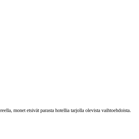
ella, monet etsivät parasta hotellia tarjolla olevista vaihtoehdoista.