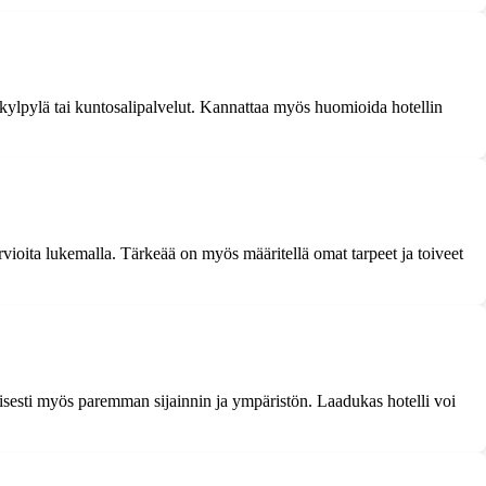
n, kylpylä tai kuntosalipalvelut. Kannattaa myös huomioida hotellin
sarvioita lukemalla. Tärkeää on myös määritellä omat tarpeet ja toiveet
sesti myös paremman sijainnin ja ympäristön. Laadukas hotelli voi