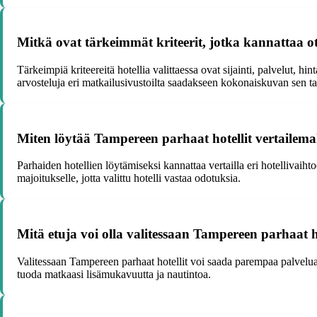
Mitkä ovat tärkeimmät kriteerit, jotka kannattaa o
Tärkeimpiä kriteereitä hotellia valittaessa ovat sijainti, palvelut, 
arvosteluja eri matkailusivustoilta saadakseen kokonaiskuvan sen ta
Miten löytää Tampereen parhaat hotellit vertailemal
Parhaiden hotellien löytämiseksi kannattaa vertailla eri hotellivaiht
majoitukselle, jotta valittu hotelli vastaa odotuksia.
Mitä etuja voi olla valitessaan Tampereen parhaat h
Valitessaan Tampereen parhaat hotellit voi saada parempaa palvel
tuoda matkaasi lisämukavuutta ja nautintoa.