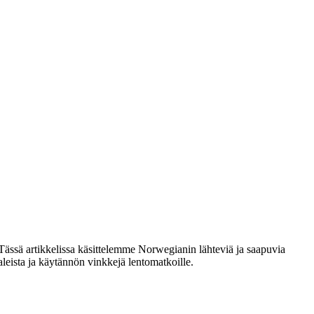
Tässä artikkelissa käsittelemme Norwegianin lähteviä ja saapuvia
leista ja käytännön vinkkejä lentomatkoille.