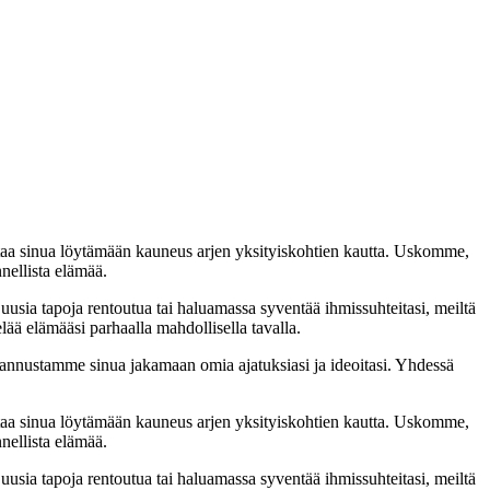
taa sinua löytämään kauneus arjen yksityiskohtien kautta. Uskomme,
nellista elämää.
 uusia tapoja rentoutua tai haluamassa syventää ihmissuhteitasi, meiltä
lää elämääsi parhaalla mahdollisella tavalla.
nnustamme sinua jakamaan omia ajatuksiasi ja ideoitasi. Yhdessä
taa sinua löytämään kauneus arjen yksityiskohtien kautta. Uskomme,
nellista elämää.
 uusia tapoja rentoutua tai haluamassa syventää ihmissuhteitasi, meiltä