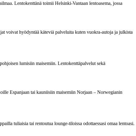
maailmaa. Lentokenttänä toimii Helsinki-Vantaan lentoasema, jossa
t voivat hyödyntää käteviä palveluita kuten vuokra-autoja ja julkista
pohjoisen lumisiin maisemiin. Lentokenttäpalvelut sekä
noille Espanjaan tai kauniisiin maisemiin Norjaan – Norwegianin
ailla tuliaisia tai rentoutua lounge-tiloissa odottaessasi omaa lentoasi.