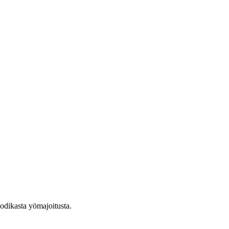
kodikasta yömajoitusta.