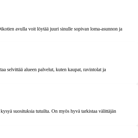
kotien avulla voit löytää juuri sinulle sopivan loma-asunnon ja
a selvittää alueen palvelut, kuten kaupat, ravintolat ja
 kysyä suosituksia tutuilta. On myös hyvä tarkistaa välittäjän