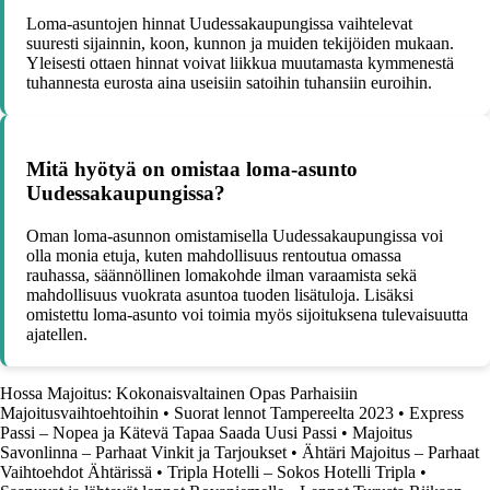
Loma-asuntojen hinnat Uudessakaupungissa vaihtelevat
suuresti sijainnin, koon, kunnon ja muiden tekijöiden mukaan.
Yleisesti ottaen hinnat voivat liikkua muutamasta kymmenestä
tuhannesta eurosta aina useisiin satoihin tuhansiin euroihin.
Mitä hyötyä on omistaa loma-asunto
Uudessakaupungissa?
Oman loma-asunnon omistamisella Uudessakaupungissa voi
olla monia etuja, kuten mahdollisuus rentoutua omassa
rauhassa, säännöllinen lomakohde ilman varaamista sekä
mahdollisuus vuokrata asuntoa tuoden lisätuloja. Lisäksi
omistettu loma-asunto voi toimia myös sijoituksena tulevaisuutta
ajatellen.
Hossa Majoitus: Kokonaisvaltainen Opas Parhaisiin
Majoitusvaihtoehtoihin
•
Suorat lennot Tampereelta 2023
•
Express
Passi – Nopea ja Kätevä Tapaa Saada Uusi Passi
•
Majoitus
Savonlinna – Parhaat Vinkit ja Tarjoukset
•
Ähtäri Majoitus – Parhaat
Vaihtoehdot Ähtärissä
•
Tripla Hotelli – Sokos Hotelli Tripla
•