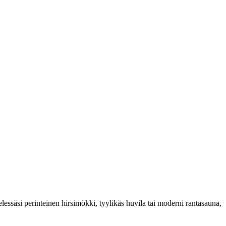
essäsi perinteinen hirsimökki, tyylikäs huvila tai moderni rantasauna,