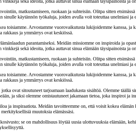
 vinkkejä sekä ideoita, jotka auttavat sinua elämään täysipainoista ja on
nvointiin, matkustamiseen, ruokaan ja suhteisiin. Olitpa sitten etsimässä
 sinulle käytännön työkaluja, joiden avulla voit toteuttaa unelmiasi ja e
ea toisiamme. Arvostamme vuorovaikutusta lukijoidemme kanssa, ja ka
sa rakkaus ja ymmärrys ovat keskiössä.
t elämänlaadun parantamiseksi. Meidän missiomme on inspiroida ja opas
 vinkkejä sekä ideoita, jotka auttavat sinua elämään täysipainoista ja on
nvointiin, matkustamiseen, ruokaan ja suhteisiin. Olitpa sitten etsimässä
 sinulle käytännön työkaluja, joiden avulla voit toteuttaa unelmiasi ja e
ea toisiamme. Arvostamme vuorovaikutusta lukijoidemme kanssa, ja ka
sa rakkaus ja ymmärrys ovat keskiössä.
a, jotka ovat sitoutuneet tarjoamaan laadukasta sisältöä. Olemme täällä s
eään, ja siksi olemme omistautuneet jakamaan tietoa, joka inspiroi ja in
iloa ja inspiraatiota. Meidän tavoitteemme on, että voisit kokea elämä
ta merkityksellisiä muutoksia elämässäsi.
sto; se on mahdollisuus löytää uusia ulottuvuuksia elämään, kehittää
ksellisyyttä.