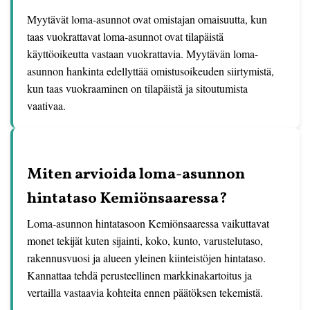
Myytävät loma-asunnot ovat omistajan omaisuutta, kun
taas vuokrattavat loma-asunnot ovat tilapäistä
käyttöoikeutta vastaan vuokrattavia. Myytävän loma-
asunnon hankinta edellyttää omistusoikeuden siirtymistä,
kun taas vuokraaminen on tilapäistä ja sitoutumista
vaativaa.
Miten arvioida loma-asunnon
hintataso Kemiönsaaressa?
Loma-asunnon hintatasoon Kemiönsaaressa vaikuttavat
monet tekijät kuten sijainti, koko, kunto, varustelutaso,
rakennusvuosi ja alueen yleinen kiinteistöjen hintataso.
Kannattaa tehdä perusteellinen markkinakartoitus ja
vertailla vastaavia kohteita ennen päätöksen tekemistä.