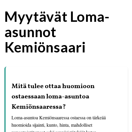
Myytävät Loma-
asunnot
Kemiönsaari
Mitä tulee ottaa huomioon
ostaessaan loma-asuntoa
Kemiönsaaressa?
Loma-asuntoa Kemiönsaaressa ostaessa on tärkeää
huomioida sijainti, kunto, hinta, mahdolliset