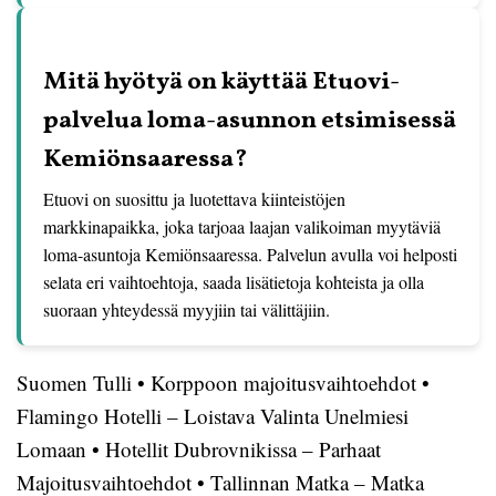
Mitä hyötyä on käyttää Etuovi-
palvelua loma-asunnon etsimisessä
Kemiönsaaressa?
Etuovi on suosittu ja luotettava kiinteistöjen
markkinapaikka, joka tarjoaa laajan valikoiman myytäviä
loma-asuntoja Kemiönsaaressa. Palvelun avulla voi helposti
selata eri vaihtoehtoja, saada lisätietoja kohteista ja olla
suoraan yhteydessä myyjiin tai välittäjiin.
Suomen Tulli
•
Korppoon majoitusvaihtoehdot
•
Flamingo Hotelli – Loistava Valinta Unelmiesi
Lomaan
•
Hotellit Dubrovnikissa – Parhaat
Majoitusvaihtoehdot
•
Tallinnan Matka – Matka