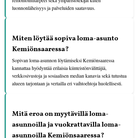
remontointitarpeet sekä ympäristötekijät kuten
luonnonläheisyys ja palveluiden saatavuus.
Miten löytää sopiva loma-asunto
Kemiönsaaressa?
Sopivan loma-asunnon löytämiseksi Kemiönsaaressa
kannattaa hyödyntää erilaisia kiinteistönvälittäjiä,
verkkosivustoja ja sosiaalisen median kanavia sekä tutustua
alueen tarjontaan ja vertailla eri vaihtoehtoja huolellisesti.
Mitä eroa on myytävillä loma-
asunnoilla ja vuokrattavilla loma-
asunnoilla Kemiönsaaressa?