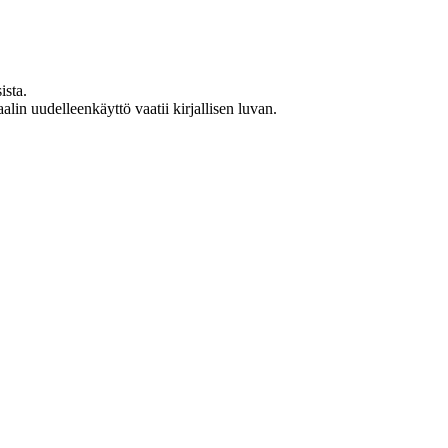
ista.
in uudelleenkäyttö vaatii kirjallisen luvan.