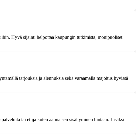
uihin. Hyvä sijainti helpottaa kaupungin tutkimista, monipuoliset
yntämällä tarjouksia ja alennuksia sekä varaamalla majoitus hyvissä
palveluita tai etuja kuten aamiaisen sisältyminen hintaan. Lisäksi