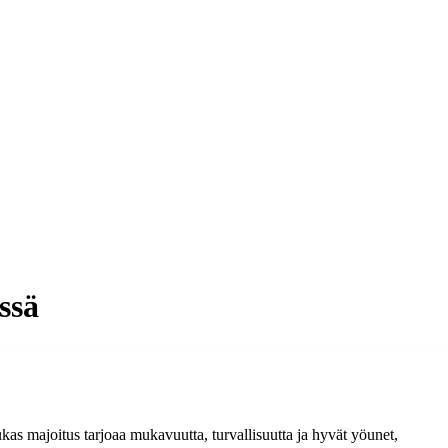
ssä
s majoitus tarjoaa mukavuutta, turvallisuutta ja hyvät yöunet,