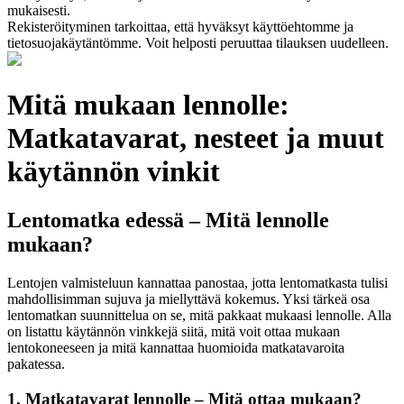
mukaisesti.
Rekisteröityminen tarkoittaa, että hyväksyt käyttöehtomme ja
tietosuojakäytäntömme. Voit helposti peruuttaa tilauksen uudelleen.
Mitä mukaan lennolle:
Matkatavarat, nesteet ja muut
käytännön vinkit
Lentomatka edessä – Mitä lennolle
mukaan?
Lentojen valmisteluun kannattaa panostaa, jotta lentomatkasta tulisi
mahdollisimman sujuva ja miellyttävä kokemus. Yksi tärkeä osa
lentomatkan suunnittelua on se, mitä pakkaat mukaasi lennolle. Alla
on listattu käytännön vinkkejä siitä, mitä voit ottaa mukaan
lentokoneeseen ja mitä kannattaa huomioida matkatavaroita
pakatessa.
1. Matkatavarat lennolle – Mitä ottaa mukaan?