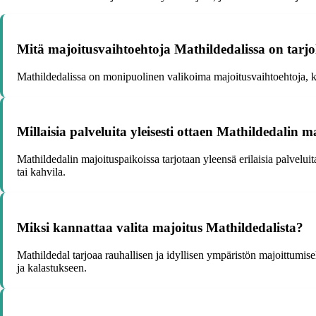
Mitä majoitusvaihtoehtoja Mathildedalissa on tarjo
Mathildedalissa on monipuolinen valikoima majoitusvaihtoehtoja, ku
Millaisia palveluita yleisesti ottaen Mathildedalin 
Mathildedalin majoituspaikoissa tarjotaan yleensä erilaisia palvelui
tai kahvila.
Miksi kannattaa valita majoitus Mathildedalista?
Mathildedal tarjoaa rauhallisen ja idyllisen ympäristön majoittumisell
ja kalastukseen.