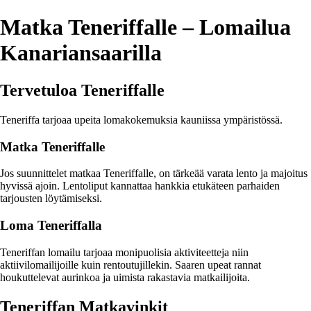
Matka Teneriffalle – Lomailua
Kanariansaarilla
Tervetuloa Teneriffalle
Teneriffa tarjoaa upeita lomakokemuksia kauniissa ympäristössä.
Matka Teneriffalle
Jos suunnittelet matkaa Teneriffalle, on tärkeää varata lento ja majoitus
hyvissä ajoin. Lentoliput kannattaa hankkia etukäteen parhaiden
tarjousten löytämiseksi.
Loma Teneriffalla
Teneriffan lomailu tarjoaa monipuolisia aktiviteetteja niin
aktiivilomailijoille kuin rentoutujillekin. Saaren upeat rannat
houkuttelevat aurinkoa ja uimista rakastavia matkailijoita.
Teneriffan Matkavinkit